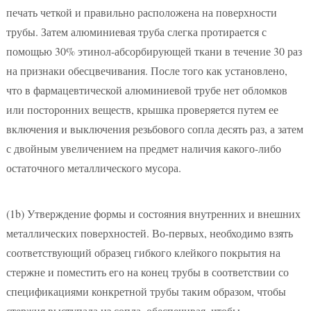
печать четкой и правильно расположена на поверхности
трубы. Затем алюминиевая труба слегка протирается с
помощью 30% этинол-абсорбирующей ткани в течение 30 раз
на признаки обесцвечивания. После того как установлено,
что в фармацевтической алюминиевой трубе нет обломков
или посторонних веществ, крышка проверяется путем ее
включения и выключения резьбового сопла десять раз, а затем
с двойным увеличением на предмет наличия какого-либо
остаточного металлического мусора.
(1b)
Утверждение формы и состояния внутренних и внешних
металлических поверхностей. Во-первых, необходимо взять
соответствующий образец гибкого клейкого покрытия на
стержне и поместить его на конец трубы в соответствии со
спецификациями конкретной трубы таким образом, чтобы
стержня выступала из сопла, обеспечивая, чтобы