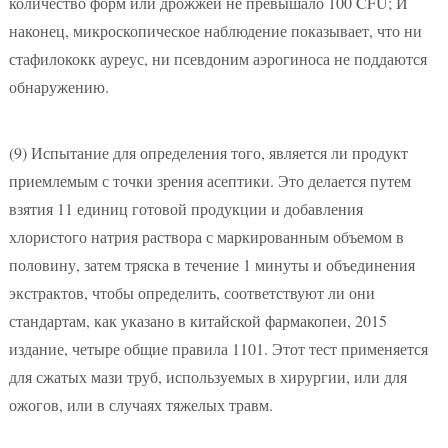
количество форм или дрожжей не превышало 100 CFU; И
наконец, микроскопическое наблюдение показывает, что ни
стафилококк ауреус, ни псевдоним аэрогиноса не поддаются
обнаружению.
(9)
Испытание для определения того, является ли продукт
приемлемым с точки зрения асептики. Это делается путем
взятия 11 единиц готовой продукции и добавления
хлористого натрия раствора с маркированным объемом в
половину, затем тряска в течение 1 минуты и объединения
экстрактов, чтобы определить, соответствуют ли они
стандартам, как указано в китайской фармакопеи, 2015
издание, четыре общие правила 1101. Этот тест применяется
для сжатых мази труб, используемых в хирургии, или для
ожогов, или в случаях тяжелых травм.