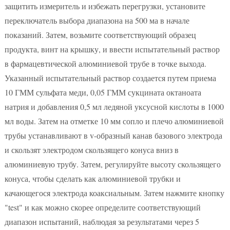
защитить измеритель и избежать перегрузки, установите
переключатель выбора диапазона на 500 ма в начале
показаний. Затем, возьмите соответствующий образец
продукта, винт на крышку, и ввести испытательный раствор
в фармацевтической алюминиевой трубе в точке выхода.
Указанный испытательный раствор создается путем приема
10 ГММ сульфата меди, 0,05 ГММ сукцината октаноата
натрия и добавления 0,5 мл ледяной уксусной кислоты в 1000
мл воды. Затем на отметке 10 мм сопло и плечо алюминиевой
трубы устанавливают в v-образный канав базового электрода
и скользят электродом скользящего конуса вниз в
алюминиевую трубу. Затем, регулируйте высоту скользящего
конуса, чтобы сделать как алюминиевой трубки и
качающегося электрода коаксиальным. Затем нажмите кнопку
"test" и как можно скорее определите соответствующий
диапазон испытаний, наблюдая за результатами через 5