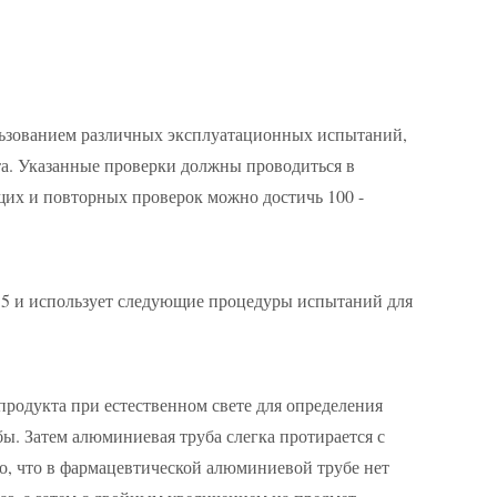
ользованием различных эксплуатационных испытаний,
та. Указанные проверки должны проводиться в
их и повторных проверок можно достичь 100 -
15 и использует следующие процедуры испытаний для
родукта при естественном свете для определения
бы. Затем алюминиевая труба слегка протирается с
о, что в фармацевтической алюминиевой трубе нет