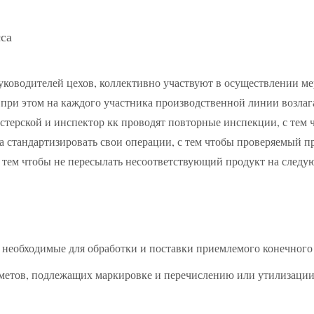
са
уководителей цехов, коллективно участвуют в осуществлении м
, при этом на каждого участника производственной линии возла
стерской и инспектор кк проводят повторные инспекции, с тем 
 стандартизировать свои операции, с тем чтобы проверяемый п
с тем чтобы не пересылать несоответствующий продукт на след
необходимые для обработки и поставки приемлемого конечного п
метов, подлежащих маркировке и перечислению или утилизации 