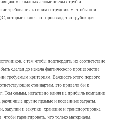
оставщиком складных алюминиевых труб и
рогие требования к своим сотрудникам, чтобы они
C, которые включают производство трубок для
сточников, с тем чтобы подтвердить их соответствие
быть сделан до начала фактического производства.
 они требуемым критериям. Важность этого первого
ответствующие стандартам, это привело бы к
ег; Тем самым, негативно влияя на прибыль компании.
а различные другие прямые и косвенные затраты.
, закупки и закупки, хранение и транспортировка
 чтобы гарантировать, что только материалы,