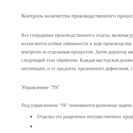
Контроль количества производственного процес
Все сотрудники производственного отдела, включая р
возлагаются особые обязанности в ходе производства
контролю за отдельным продуктом. Затем директор ма
следующий этап обработки. Каждая мастерская должна
инспекцию, и от продукта, признанного дефектным, 
Управление "5S"
Под управлением "5S" понимаются различные задачи, 
Отделка-это разделение несущественных пред