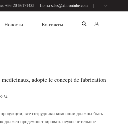
кс +86-20-86171423
Почта
sales@xinrontube.com
Новости
Контакты
 medicinaux, adopte le concept de fabrication
9:34
а продукции, все сотрудники компании должны быть
ик должен продемонстрировать неукоснительное