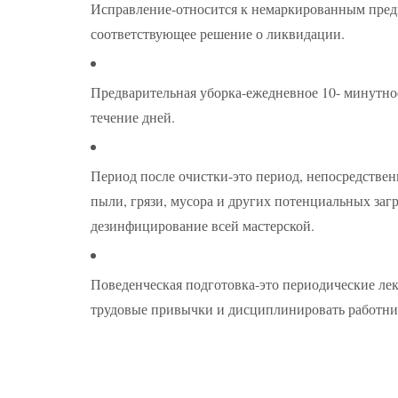
Исправление-относится к немаркированным предм
соответствующее решение о ликвидации.
Предварительная уборка-ежедневное 10- минутное
течение дней.
Период после очистки-это период, непосредствен
пыли, грязи, мусора и других потенциальных заг
дезинфицирование всей мастерской.
Поведенческая подготовка-это периодические л
трудовые привычки и дисциплинировать работник