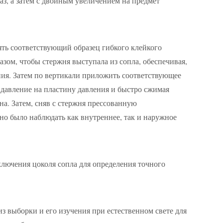
аз, а затем с двойным увеличением на предмет
ть соответствующий образец гибкого клейкого
зом, чтобы стержня выступала из сопла, обеспечивая,
ния. Затем по вертикали приложить соответствующее
 давление на пластину давления и быстро сжимая
а. Затем, сняв с стержня прессованную
но было наблюдать как внутреннее, так и наружное
ключения цоколя сопла для определения точного
з выборки и его изучения при естественном свете для