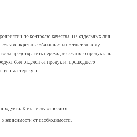
ероприятий по контролю качества. На отдельных лиц
гаются конкретные обязанности по тщательному
чтобы предотвратить переход дефектного продукта на
родукт был отделен от продукта, прошедшего
ующую мастерскую.
родукта. К их числу относятся:
в зависимости от необходимости.