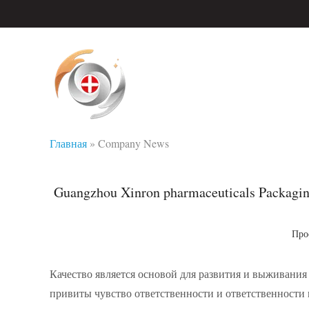
Главная
»
Company News
Guangzhou Xinron pharmaceuticals Packaging C
Про
Качество является основой для развития и выживани
привиты чувство ответственности и ответственности