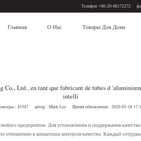
Телефон +86-20-86172272
фа
Главная
О Нас
Товары Для Дома
o., Ltd., en tant que fabricant de tubes d 'aluminium
intelli
смотры : 43347
автор : Mark Lee
Время обновления : 2020-03-18 17:1
я любого предприятия. Для установления и поддержания качеств
 по отношению к концепции контроля качества. Каждый сотрудн