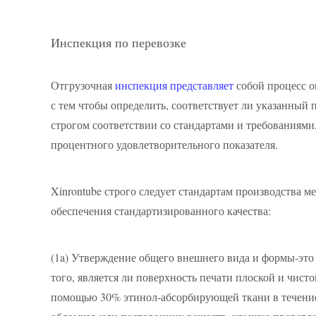
Инспекция по перевозке
Отгрузочная
инспекция представляет
собой процесс о
с тем чтобы определить, соответствует ли указанны
строгом соответствии со стандартами и требованиям
процентного удовлетворительного показателя.
Xinrontube строго следует стандартам производства
обеспечения стандартизированного качества:
(1a)
Утверждение общего внешнего вида и формы-это 
того, является ли поверхность печати плоской и чист
помощью 30% этинол-абсорбирующей ткани в течение 