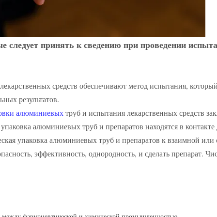
ые следует принять к сведению при проведении испыт
 лекарственных средств обеспечивают метод испытания, которы
ьных результатов.
ковки алюминиевых
труб и испытания лекарственных средств за
 упаковка алюминиевых труб и препаратов находятся в контакте
ческая упаковка алюминиевых труб и препаратов к взаимной или
пасность, эффективность, однородность, и сделать препарат. Чи
 между фармацевтической и химической промышленностью