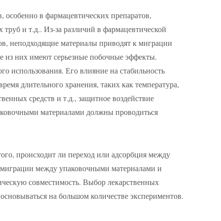
в, особенно в фармацевтических препаратов,
труб и т.д.. Из-за различий в фармацевтической
сов, неподходящие материалы приводят к миграции
ые из них имеют серьезные побочные эффекты.
го использования. Его влияние на стабильность
ремя длительного хранения, таких как температура,
твенных средств и т.д., защитное воздействие
упаковочными материалами должны проводиться
того, происходит ли переход или адсорбция между
зи миграции между упаковочными материалами и
ическую совместимость. Выбор лекарственных
 основываться на большом количестве экспериментов.