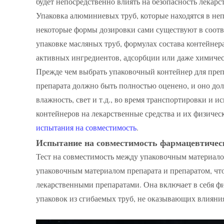
будет непосредственно влиять на безопасность лекарст
Упаковка алюминиевых труб, которые находятся в неп
некоторые формы дозировки сами существуют в соотве
упаковке масляных труб, формулах состава контейне
активных ингредиентов, адсорбции или даже химичес
Прежде чем выбрать упаковочный контейнер для препа
препарата должно быть полностью оценено, и оно дол
влажность, свет и т.д., во время транспортировки и и
контейнеров на лекарственные средства и их физиче
испытания на совместимость
.
Испытание на совместимость фармацевтическ
Тест на совместимость между упаковочным материалом
упаковочным материалом препарата и препаратом, что
лекарственными препаратами. Она включает в себя 
упаковок из сгибаемых труб, не оказывающих влияния