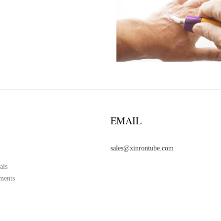
EMAIL
sales@xinrontube.com
als
ments