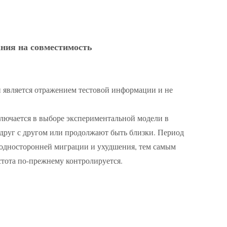
ания на совместимость
й является отражением тестовой информации и не
ключается в выборе экспериментальной модели в
 друг с другом или продолжают быть близки. Период
 односторонней миграции и ухудшения, тем самым
стота по-прежнему контролируется.