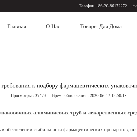
Телефон +86-20-86172272
фа
Главная
О Нас
Товары Для Дома
требования к подбору фармацевтических упаковоч
Просмотры : 37473
Время обновления : 2020-06-17 13:50:18
упаковочных алюминиевых труб и лекарственных сре
 в обеспечении стабильности фармацевтических препаратов, п