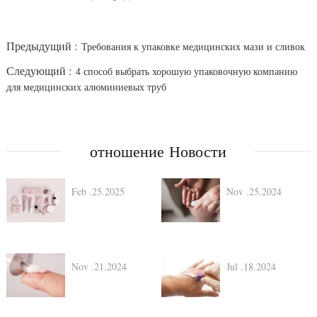
Предыдущий :
Требования к упаковке медицинских мази и сливок
Следующий :
4 способ выбрать хорошую упаковочную компанию
для медицинских алюминиевых труб
отношение Новости
Feb .25.2025
Nov .25.2024
Nov .21.2024
Jul .18.2024