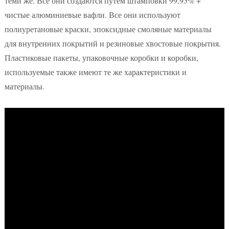
теми же. Все они создаются путем штамповки 99,95% +
чистые алюминиевые вафли. Все они используют
полиуретановые краски, эпоксидные смоляные материалы
для внутренних покрытий и резиновые хвостовые покрытия.
Пластиковые пакеты, упаковочные коробки и коробки,
используемые также имеют те же характеристики и
материалы.