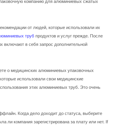
 упаковочную компанию для алюминиевых сжатых
рекомендации от людей, которые использовали их
люминиевых труб
продуктов и услуг прежде. После
их включают в себя запрос дополнительной
нете о медицинских алюминиевых упаковочных
ы, которые использовали свои медицинские
использования этих алюминиевых труб. Это очень
оффлайн. Когда дело доходит до статуса, выберите
 ли компания зарегистрирована за плату или нет. If