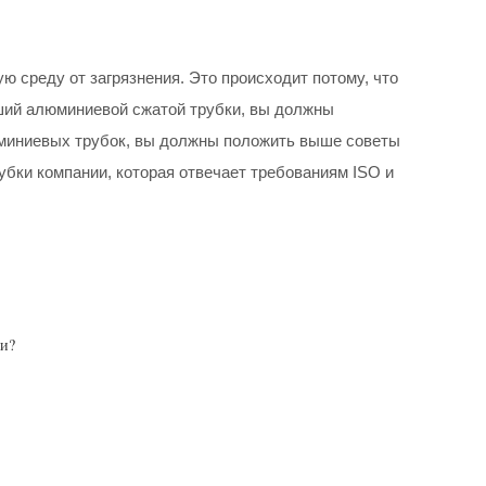
 среду от загрязнения. Это происходит потому, что
чший алюминиевой сжатой трубки, вы должны
юминиевых трубок, вы должны положить выше советы
убки компании, которая отвечает требованиям ISO и
ки?