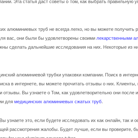
ании. Эта статья даст советы о Том, как выбрать правильную
х алюминиевых труб не всегда легко, но вы можете получить 
для вас, они были бы удовлетворены своими
лекарственными а
олжны сделать дальнейшие исследования на них. Некоторые из н
цинский алюминиевой трубки упаковки компании. Поиск в интер
поиска в интернете, вы можете прочитать отзывы о них. Клиент
и отзывы. Вы узнаете о Том, как удовлетворительно они после 
ии для
медицинских алюминиевых сжатых труб
.
ы узнаете это, если будете исследовать их как онлайн, так и 
ей рассмотрения жалобы. Будет лучше, если вы проверите, была