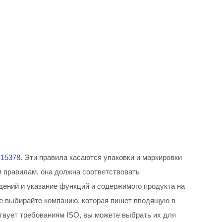
O15378
. Эти правила касаются упаковки и маркировки
 правилам, она должна соответствовать
дений и указание функций и содержимого продукта на
не выбирайте компанию, которая пишет вводящую в
твует требованиям ISO, вы можете выбрать их для