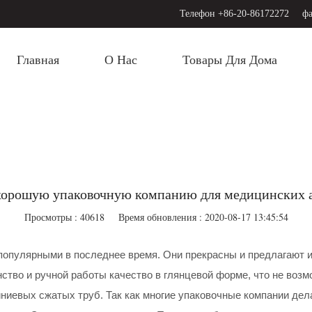
Телефон +86-20-86172272
фа
Главная
О Нас
Товары Для Дома
 хорошую упаковочную компанию для медицинских
Просмотры : 40618
Время обновления : 2020-08-17 13:45:54
опулярными в последнее время. Они прекрасны и предлагают и
во и ручной работы качество в глянцевой форме, что не возм
ниевых сжатых труб. Так как многие упаковочные компании де