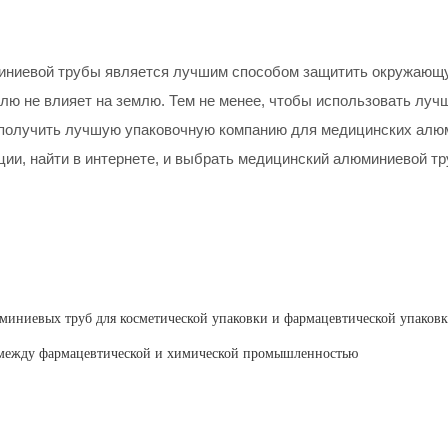
юминиевой трубы является лучшим способом защитить окружающую
млю не влияет на землю. Тем не менее, чтобы использовать лу
ы получить лучшую упаковочную компанию для медицинских ал
ии, найти в интернете, и выбрать медицинский алюминиевой тр
миниевых труб для косметической упаковки и фармацевтической упаков
между фармацевтической и химической промышленностью