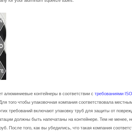
any for your aluminum squeeze tubes.
ет алюминиевые контейнеры в соответствии с
требованиями IS
Для того чтобы упаковочная компания соответствовала местным
 этих требований включают упаковку труб для защиты от повреж
уатации должны быть напечатаны на контейнере. Тем не менее, 
. После того, как вы убедились, что такая компания соответс